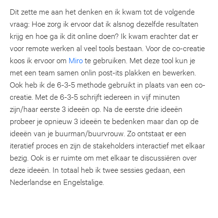
Dit zette me aan het denken en ik kwam tot de volgende
vraag: Hoe zorg ik ervoor dat ik alsnog dezelfde resultaten
krijg en hoe ga ik dit online doen? Ik kwam erachter dat er
voor remote werken al veel tools bestaan. Voor de co-creatie
koos ik ervoor om
Miro
te gebruiken. Met deze tool kun je
met een team samen onlin post-its plakken en bewerken.
Ook heb ik de 6-3-5 methode gebruikt in plaats van een co-
creatie. Met de 6-3-5 schrijft iedereen in vijf minuten
zijn/haar eerste 3 ideeën op. Na de eerste drie ideeën
probeer je opnieuw 3 ideeën te bedenken maar dan op de
ideeën van je buurman/buurvrouw. Zo ontstaat er een
iteratief proces en zijn de stakeholders interactief met elkaar
bezig. Ook is er ruimte om met elkaar te discussiëren over
deze ideeën. In totaal heb ik twee sessies gedaan, een
Nederlandse en Engelstalige.