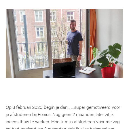
Op 3 februari 2020 begin je dan… ….super gemotiveerd voor
je afstuderen bij Eonics. Nog geen 2 maanden later zit ik
ineens thuis te werken. Hoe ik mijn afstuderen voor me zag
en had gepland, na 2 maanden heb ik alles helemaal om