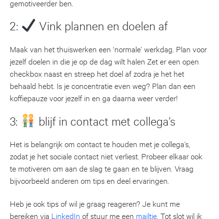
gemotiveerder ben.
2:
Vink plannen en doelen af
Maak van het thuiswerken een ‘normale’ werkdag. Plan voor
jezelf doelen in die je op de dag wilt halen Zet er een open
checkbox naast en streep het doel af zodra je het het
behaald hebt. Is je concentratie even weg? Plan dan een
koffiepauze voor jezelf in en ga daarna weer verder!
3:
blijf in contact met collega’s
Het is belangrijk om contact te houden met je collega’s,
zodat je het sociale contact niet verliest. Probeer elkaar ook
te motiveren om aan de slag te gaan en te blijven. Vraag
bijvoorbeeld anderen om tips en deel ervaringen.
Heb je ook tips of wil je graag reageren? Je kunt me
bereiken via
LinkedIn
of stuur me een
mailtje
. Tot slot wil ik