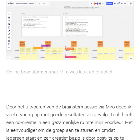
Online brainstormen met Miro was leuk en effectief
Door het uitvoeren van de brainstormsessie via Miro deed ik
veel ervaring op met goede resultaten als gevolg. Toch heeft
een co-creatie in een gezamenlijke ruimte mijn voorkeur. Het
is eenvoudiger om de groep aan te sturen en omdat
iedereen staat en zelf creatief bezig is door post-its op te