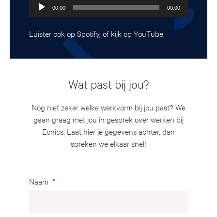
Audiospeler
00:00
00:00
Luister ook op
Spotify
, of kijk op
YouTube
.
Wat past bij jou?
Nog niet zeker welke werkvorm bij jou past? We
gaan graag met jou in gesprek over werken bij
Eonics. Laat hier je gegevens achter, dan
spreken we elkaar snel!
Naam
*