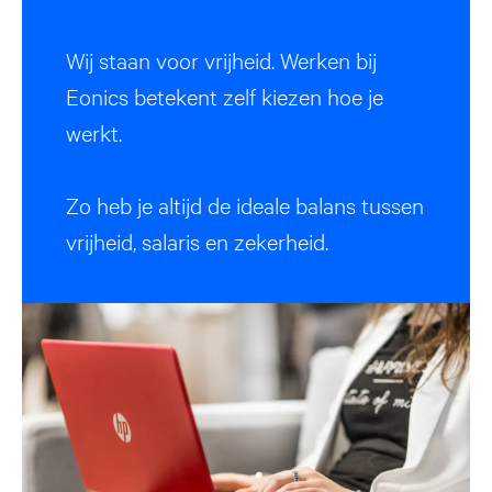
Wij staan voor vrijheid. Werken bij
Eonics betekent zelf kiezen hoe je
werkt.
Zo heb je altijd de ideale balans tussen
vrijheid, salaris en zekerheid.