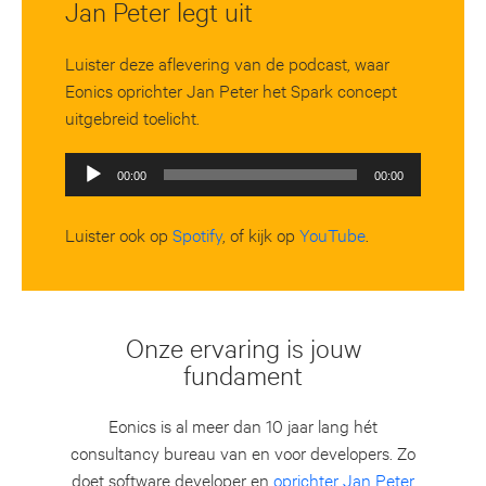
Jan Peter legt uit
Luister deze aflevering van de podcast, waar
Eonics oprichter Jan Peter het Spark concept
uitgebreid toelicht.
Audiospeler
00:00
00:00
Luister ook op
Spotify
, of kijk op
YouTube
.
Onze ervaring is jouw
fundament
Eonics is al meer dan 10 jaar lang hét
consultancy bureau van en voor developers. Zo
doet software developer en
oprichter Jan Peter