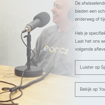
De afwisselend
bieden een scha
onderweg of tij
Heb je specifie
Laat het ons w
volgende afleve
Luister op S
Bekijk op Y