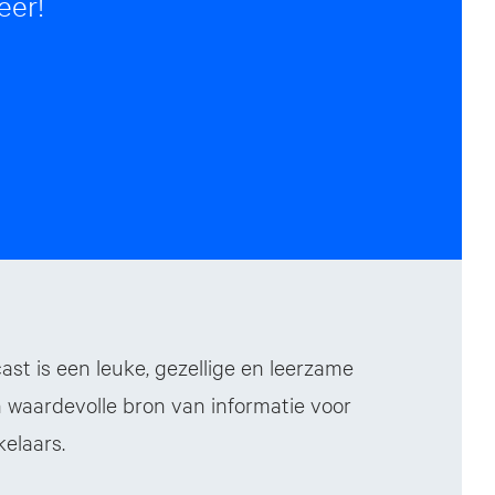
eer!
st is een leuke, gezellige en leerzame
 waardevolle bron van informatie voor
elaars.