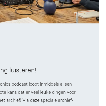
ang luisteren!
onics podcast loopt inmiddels al een
rote kans dat er veel leuke dingen voor
 het archief! Via deze speciale archief-