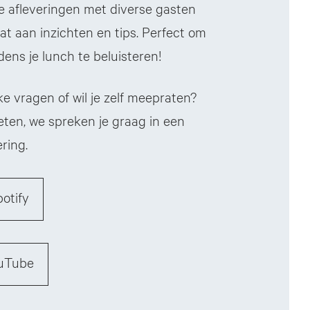
e afleveringen met diverse gasten
t aan inzichten en tips. Perfect om
dens je lunch te beluisteren!
ke vragen of wil je zelf meepraten?
eten, we spreken je graag in een
ring.
potify
ouTube