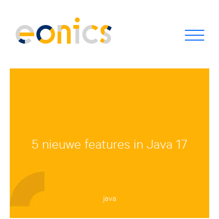
5 nieuwe features in Java 17
java