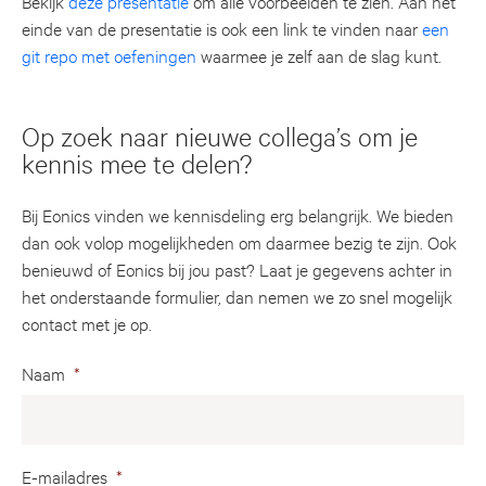
Bekijk
deze presentatie
om alle voorbeelden te zien. Aan het
einde van de presentatie is ook een link te vinden naar
een
git repo met oefeningen
waarmee je zelf aan de slag kunt.
Op zoek naar nieuwe collega’s om je
kennis mee te delen?
Bij Eonics vinden we kennisdeling erg belangrijk. We bieden
dan ook volop mogelijkheden om daarmee bezig te zijn. Ook
benieuwd of Eonics bij jou past? Laat je gegevens achter in
het onderstaande formulier, dan nemen we zo snel mogelijk
contact met je op.
Naam
*
E-mailadres
*