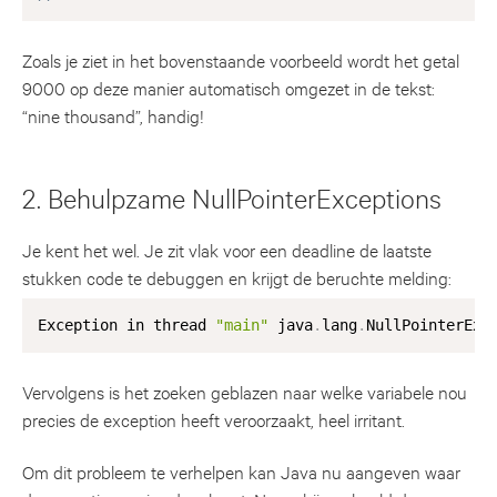
Zoals je ziet in het bovenstaande voorbeeld wordt het getal
9000 op deze manier automatisch omgezet in de tekst:
“nine thousand”, handig!
2. Behulpzame NullPointerExceptions
Je kent het wel. Je zit vlak voor een deadline de laatste
stukken code te debuggen en krijgt de beruchte melding:
Exception in thread 
"main"
 java
.
lang
.
Vervolgens is het zoeken geblazen naar welke variabele nou
precies de exception heeft veroorzaakt, heel irritant.
Om dit probleem te verhelpen kan Java nu aangeven waar