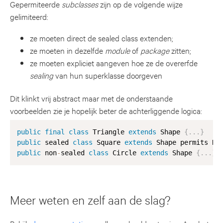
Gepermiteerde
subclasses
zijn op de volgende wijze
gelimiteerd:
ze moeten direct de sealed class extenden;
ze moeten in dezelfde
module
of
package
zitten;
ze moeten expliciet aangeven hoe ze de overerfde
sealing
van hun superklasse doorgeven
Dit klinkt vrij abstract maar met de onderstaande
voorbeelden zie je hopelijk beter de achterliggende logica:
public
final
class
Triangle
extends
Shape
{
.
.
.
}
public
 sealed 
class
Square
extends
Shape
 permits Re
public
 non
-
sealed 
class
Circle
extends
Shape
{
.
.
.
}
Meer weten en zelf aan de slag?