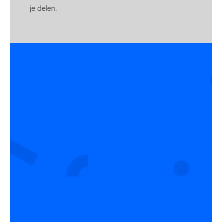
je delen.