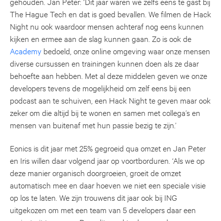
gehouden. Jan Peter: ‘Dit jaar waren we zelfs eens te gast bij
The Hague Tech en dat is goed bevallen. We filmen de Hack
Night nu ook waardoor mensen achteraf nog eens kunnen
kijken en ermee aan de slag kunnen gaan. Zo is ook de
Academy
bedoeld, onze online omgeving waar onze mensen
diverse cursussen en trainingen kunnen doen als ze daar
behoefte aan hebben. Met al deze middelen geven we onze
developers tevens de mogelijkheid om zelf eens bij een
podcast aan te schuiven, een Hack Night te geven maar ook
zeker om die altijd bij te wonen en samen met collega’s en
mensen van buitenaf met hun passie bezig te zijn.’
Eonics is dit jaar met 25% gegroeid qua omzet en Jan Peter
en Iris willen daar volgend jaar op voortborduren. ‘Als we op
deze manier organisch doorgroeien, groeit de omzet
automatisch mee en daar hoeven we niet een speciale visie
op los te laten. We zijn trouwens dit jaar ook bij ING
uitgekozen om met een team van 5 developers daar een