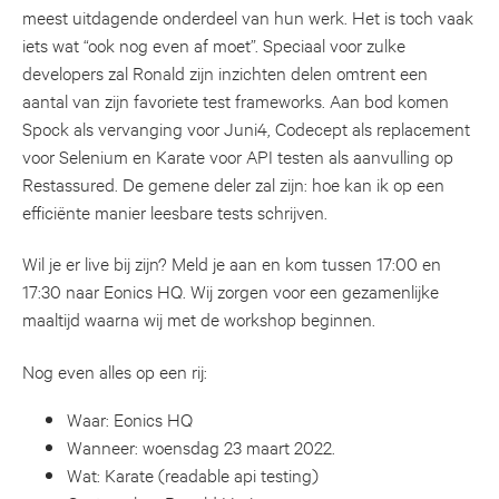
meest uitdagende onderdeel van hun werk. Het is toch vaak
iets wat “ook nog even af moet”. Speciaal voor zulke
developers zal Ronald zijn inzichten delen omtrent een
aantal van zijn favoriete test frameworks. Aan bod komen
Spock als vervanging voor Juni4, Codecept als replacement
voor Selenium en Karate voor API testen als aanvulling op
Restassured. De gemene deler zal zijn: hoe kan ik op een
efficiënte manier leesbare tests schrijven.
Wil je er live bij zijn? Meld je aan en kom tussen 17:00 en
17:30 naar Eonics HQ. Wij zorgen voor een gezamenlijke
maaltijd waarna wij met de workshop beginnen.
Nog even alles op een rij:
Waar: Eonics HQ
Wanneer: woensdag 23 maart 2022.
Wat: Karate (readable api testing)