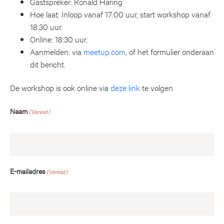
Gastspreker: Ronald Haring
Hoe laat: Inloop vanaf 17:00 uur, start workshop vanaf
18:30 uur.
Online: 18:30 uur.
Aanmelden: via
meetup.com
, of het formulier onderaan
dit bericht.
De workshop is ook online via
deze link
te volgen.
Naam
(Vereist)
E-mailadres
(Vereist)