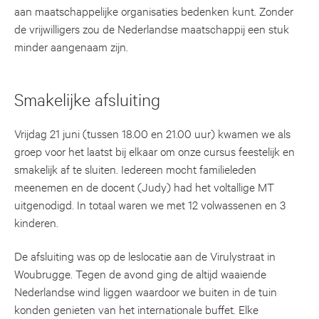
aan maatschappelijke organisaties bedenken kunt. Zonder
de vrijwilligers zou de Nederlandse maatschappij een stuk
minder aangenaam zijn.
Smakelijke afsluiting
Vrijdag 21 juni (tussen 18.00 en 21.00 uur) kwamen we als
groep voor het laatst bij elkaar om onze cursus feestelijk en
smakelijk af te sluiten. Iedereen mocht familieleden
meenemen en de docent (Judy) had het voltallige MT
uitgenodigd. In totaal waren we met 12 volwassenen en 3
kinderen.
De afsluiting was op de leslocatie aan de Virulystraat in
Woubrugge. Tegen de avond ging de altijd waaiende
Nederlandse wind liggen waardoor we buiten in de tuin
konden genieten van het internationale buffet. Elke