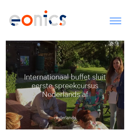
Internationaal buffet sluit
eerste spreekcursus
Nederlands af
nederlands