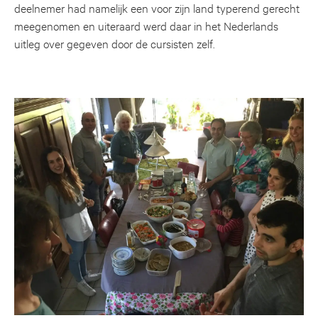
deelnemer had namelijk een voor zijn land typerend gerecht
meegenomen en uiteraard werd daar in het Nederlands
uitleg over gegeven door de cursisten zelf.