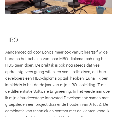
HBO
Aangemoedigd door Eonics maar ook vanuit haarzelf wilde
Luna na het behalen van haar MBO-diploma toch nog het
HBO gaan doen. De praktijk is ook nog steeds dat veel
opdrachtgevers graag willen, en soms zelfs eisen, dat hun
developers een HBO-diploma op zak hebben. Luna: ‘Ik ben
inmiddels in het derde jaar van mijn HBO- opleiding IT met
de differentiatie Software Engineering. In het vierde jaar doe
ik mijn afstudeerstage Innovated Development: samen met
groepsleden een project draaiende houden van A tot Z. De
combinatie van techniek en contact met de klanten vond ik
tijdens mijn laatste stage bij het Customers Success Team