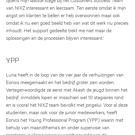
van NIXZ interessant en leerzaam. Ten eerste omdat ik mijn
angst om klanten te bellen er heb overwonnen maar ook
omdat ik nu een goed beeld heb van wat dit werk nu precies
inhoudt. Het support gedeelte trekt me niet maar de
oplossingen en de processen blijven interessant.’
YPP
Luna heeft in de loop van de vier jaar de verhuizingen van
Eonics meegemaakt en het bedrijf groter zien worden.
Vertegenwoordigde ze eerst met Akash de jeugd binnen het
bedrijf, inmiddels lopen er misschien wel 10 stagiaires rond
en is vooral het NIXZ team bevolkt met jongelui. Voor al deze
studenten, maar ook voor de junior medewerkers, heeft
Eonics het Young Professional Program (YPP) waarin met
behulp van maandthema’s en onder supervisie van
mentoren in kleine groepjes wordt gewerkt aan de