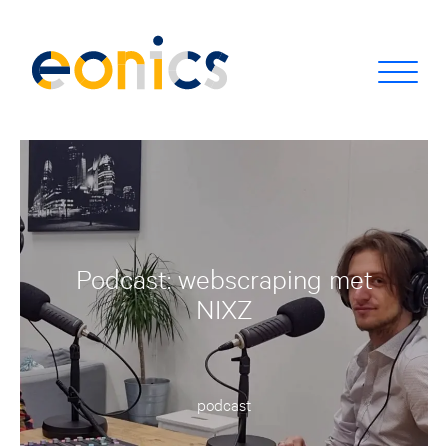
Podcast: webscraping met
NIXZ
podcast