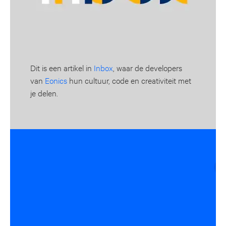
Dit is een artikel in
Inbox
, waar de developers
van
Eonics
hun cultuur, code en creativiteit met
je delen.