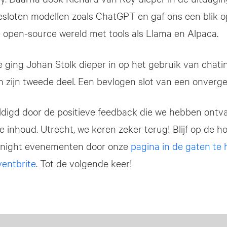
sloten modellen zoals ChatGPT en gaf ons een blik o
e open-source wereld met tools als Llama en Alpaca.
e ging Johan Stolk dieper in op het gebruik van chati
 in zijn tweede deel. Een bevlogen slot van een onverge
ldigd door de positieve feedback die we hebben ontv
de inhoud. Utrecht, we keren zeker terug! Blijf op de 
night evenementen door onze
pagina in de gaten te
ventbrite
. Tot de volgende keer!