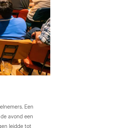
eelnemers. Een
n de avond een
en leidde tot