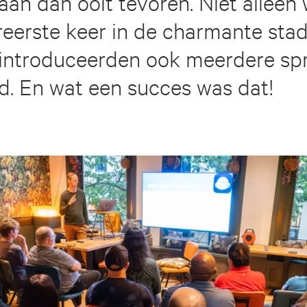
aan dan ooit tevoren. Niet alleen
reerste keer in de charmante stad
introduceerden ook meerdere sp
d. En wat een succes was dat!