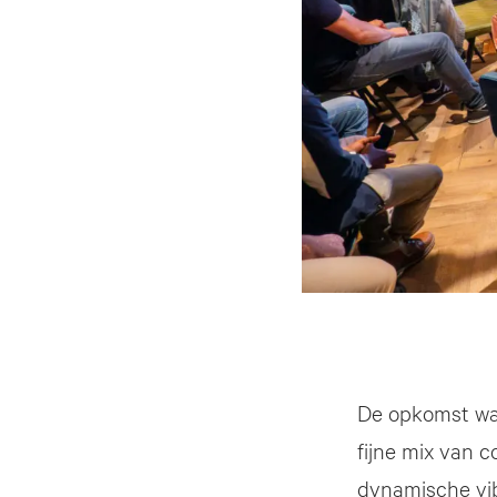
De opkomst was
fijne mix van 
dynamische vib