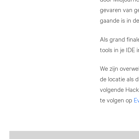
gevaren van ge
gaande is in d
Als grand final
tools in je IDE
We zijn overwe
de locatie als 
volgende Hack
te volgen op
E