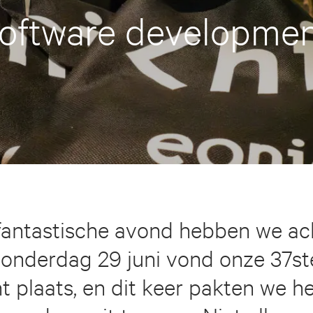
oftware developme
fantastische avond hebben we ac
donderdag 29 juni vond onze 37st
 plaats, en dit keer pakten we h