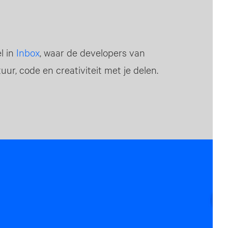
el in
Inbox
, waar de developers van
uur, code en creativiteit met je delen.