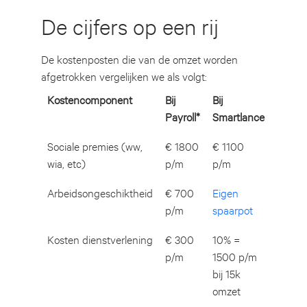
De cijfers op een rij
De kostenposten die van de omzet worden
afgetrokken vergelijken we als volgt:
Kostencomponent
Bij
Bij
Payroll*
Smartlance
Sociale premies (ww,
€ 1800
€ 1100
wia, etc)
p/m
p/m
Arbeidsongeschiktheid
€ 700
Eigen
p/m
spaarpot
Kosten dienstverlening
€ 300
10% =
p/m
1500 p/m
bij 15k
omzet