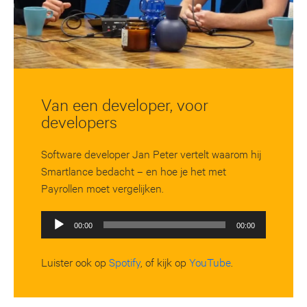
Van een developer, voor
developers
Software developer Jan Peter vertelt waarom hij
Smartlance bedacht – en hoe je het met
Payrollen moet vergelijken.
Audiospeler
00:00
00:00
Luister ook op
Spotify
, of kijk op
YouTube
.