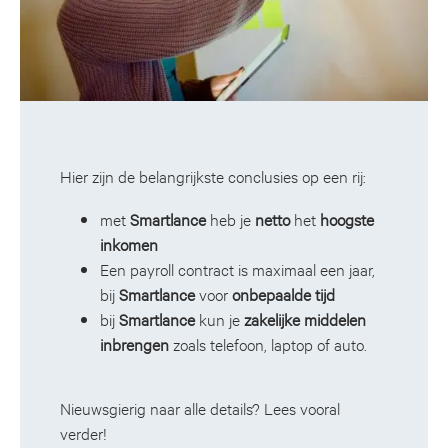
Hier zijn de belangrijkste conclusies op een rij:
met
Smartlance
heb je
netto
het
hoogste
inkomen
Een payroll contract is maximaal een jaar,
bij
Smartlance
voor
onbepaalde tijd
bij
Smartlance
kun je
zakelijke middelen
inbrengen
zoals telefoon, laptop of auto.
Nieuwsgierig naar alle details? Lees vooral
verder!