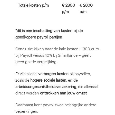
Totale kosten p/m
€ 2800
€ 2600
p/m
p/m
*dit is een inschatting van kosten bij de
goedkopere payroll partijen
Conclusie: kijken naar de kale kosten – 300 euro
bij Payroll versus 10% bij Smartlance – geeft
geen goede vergelijking.
Er zijn allerlei
verborgen kosten
bij payrollen,
zoals de
hogere sociale lasten
, en de
arbeidsongeschiktheidsverzekering
, die allemaal
direct worden
onttrokken aan jouw omzet
.
Daarnaast kent payroll twee belangrijke andere
beperkingen: