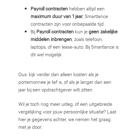
Payroll contracten
hebben altijd een
maximum duur van 1 jaar
, Smartlance
contracten zijn voor onbepaalde tijd
Bij
Payroll contracten
kun je
geen zakelijke
middelen inbrengen
, zoals telefoon,
laptops, of een lease-auto. Bij Smartlance is
dit wel mogelijk.
Dus: kijk verder dan alleen kosten als je
portemonnee je lief is, of als je langer dan een
jaar bij een opdrachtgever wilt zitten.
Wil je toch nog meer uitleg, of een uitgebreide
vergelijking voor jouw persoonlijke situatie? Laat
hier je gegevens achter, we nemen het graag
met je door: