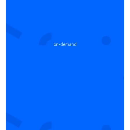
on-demand