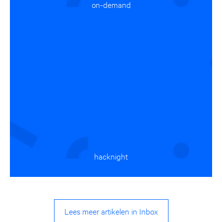
on-demand
hacknight
Lees meer artikelen in Inbox