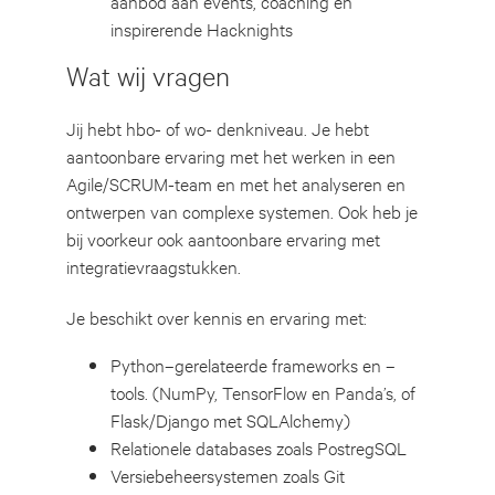
aanbod aan events, coaching en
inspirerende Hacknights
Wat wij vragen
Jij hebt hbo- of wo- denkniveau. Je hebt
aantoonbare ervaring met het werken in een
Agile/SCRUM-team en met het analyseren en
ontwerpen van complexe systemen. Ook heb je
bij voorkeur ook aantoonbare ervaring met
integratievraagstukken.
Je beschikt over kennis en ervaring met:
Python–gerelateerde frameworks en –
tools. (NumPy, TensorFlow en Panda’s, of
Flask/Django met SQLAlchemy)
Relationele databases zoals PostregSQL
Versiebeheersystemen zoals Git