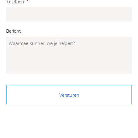
Telefoon
*
Bericht