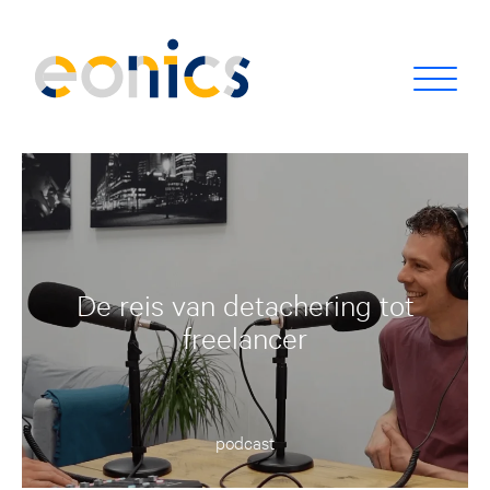
De reis van detachering tot
freelancer
podcast