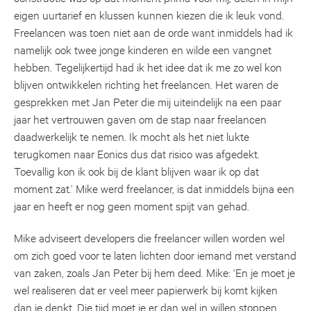
eigen uurtarief en klussen kunnen kiezen die ik leuk vond.
Freelancen was toen niet aan de orde want inmiddels had ik
namelijk ook twee jonge kinderen en wilde een vangnet
hebben. Tegelijkertijd had ik het idee dat ik me zo wel kon
blijven ontwikkelen richting het freelancen. Het waren de
gesprekken met Jan Peter die mij uiteindelijk na een paar
jaar het vertrouwen gaven om de stap naar freelancen
daadwerkelijk te nemen. Ik mocht als het niet lukte
terugkomen naar Eonics dus dat risico was afgedekt.
Toevallig kon ik ook bij de klant blijven waar ik op dat
moment zat.’ Mike werd freelancer, is dat inmiddels bijna een
jaar en heeft er nog geen moment spijt van gehad.
Mike adviseert developers die freelancer willen worden wel
om zich goed voor te laten lichten door iemand met verstand
van zaken, zoals Jan Peter bij hem deed. Mike: ‘En je moet je
wel realiseren dat er veel meer papierwerk bij komt kijken
dan je denkt. Die tijd moet je er dan wel in willen stoppen.