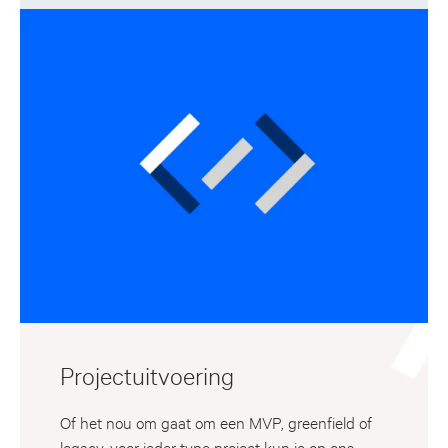
Projectuitvoering
Of het nou om gaat om een MVP, greenfield of
legacy, voor ieder type project kun je op ons