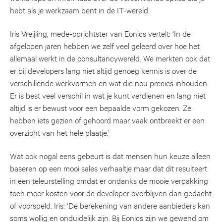
hebt als je werkzaam bent in de IT-wereld.
Iris Vreijling, mede-oprichtster van Eonics vertelt: ‘In de
afgelopen jaren hebben we zelf veel geleerd over hoe het
allemaal werkt in de consultancywereld. We merkten ook dat
er bij developers lang niet altijd genoeg kennis is over de
verschillende werkvormen en wat die nou precies inhouden.
Er is best veel verschil in wat je kunt verdienen en lang niet
altijd is er bewust voor een bepaalde vorm gekozen. Ze
hebben iets gezien of gehoord maar vaak ontbreekt er een
overzicht van het hele plaatje.’
Wat ook nogal eens gebeurt is dat mensen hun keuze alleen
baseren op een mooi sales verhaaltje maar dat dit resulteert
in een teleurstelling omdat er ondanks de mooie verpakking
toch meer kosten voor de developer overblijven dan gedacht
of voorspeld. Iris: ‘De berekening van andere aanbieders kan
soms wollig en onduidelijk zijn. Bij Eonics zijn we gewend om