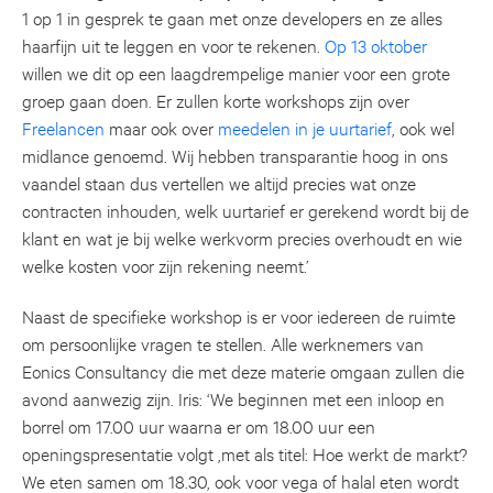
1 op 1 in gesprek te gaan met onze developers en ze alles
haarfijn uit te leggen en voor te rekenen.
Op 13 oktober
willen we dit op een laagdrempelige manier voor een grote
groep gaan doen. Er zullen korte workshops zijn over
Freelancen
maar ook over
meedelen in je uurtarief
, ook wel
midlance genoemd. Wij hebben transparantie hoog in ons
vaandel staan dus vertellen we altijd precies wat onze
contracten inhouden, welk uurtarief er gerekend wordt bij de
klant en wat je bij welke werkvorm precies overhoudt en wie
welke kosten voor zijn rekening neemt.’
Naast de specifieke workshop is er voor iedereen de ruimte
om persoonlijke vragen te stellen. Alle werknemers van
Eonics Consultancy die met deze materie omgaan zullen die
avond aanwezig zijn. Iris: ‘We beginnen met een inloop en
borrel om 17.00 uur waarna er om 18.00 uur een
openingspresentatie volgt ,met als titel: Hoe werkt de markt?
We eten samen om 18.30, ook voor vega of halal eten wordt