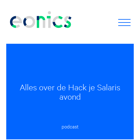
Alles over de Hack je Salaris
avond
podcast