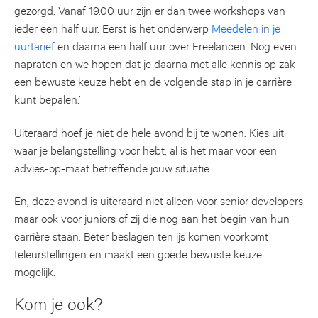
gezorgd. Vanaf 19.00 uur zijn er dan twee workshops van
ieder een half uur. Eerst is het onderwerp
Meedelen in je
uurtarief
en daarna een half uur over Freelancen. Nog even
napraten en we hopen dat je daarna met alle kennis op zak
een bewuste keuze hebt en de volgende stap in je carrière
kunt bepalen.’
Uiteraard hoef je niet de hele avond bij te wonen. Kies uit
waar je belangstelling voor hebt, al is het maar voor een
advies-op-maat betreffende jouw situatie.
En, deze avond is uiteraard niet alleen voor senior developers
maar ook voor juniors of zij die nog aan het begin van hun
carrière staan. Beter beslagen ten ijs komen voorkomt
teleurstellingen en maakt een goede bewuste keuze
mogelijk.
Kom je ook?