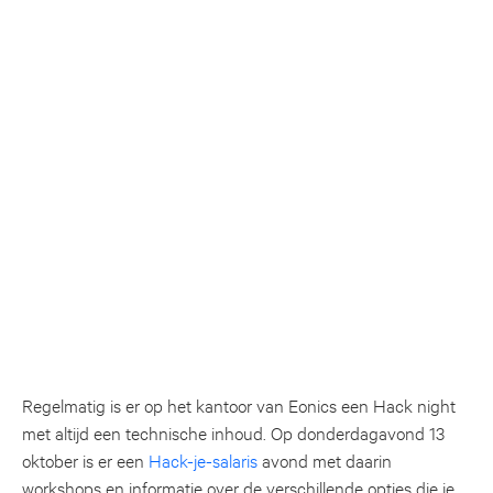
Regelmatig is er op het kantoor van Eonics een Hack night
met altijd een technische inhoud. Op donderdagavond 13
oktober is er een
Hack-je-salaris
avond met daarin
workshops en informatie over de verschillende opties die je