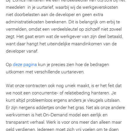
meedelen in je uurtarief, waarbij wij de werkgeverskosten
niet doorbelasten aan de developer en geen extra
administratiekosten berekenen. Dit is belangrijk om erbij te
vermelden, omdat een verdeelsleutel op zichzelf niet zoveel
zegt. Het gaat erom wat de werkgever van zijn deel betaald,
want daar hangt het uiteindelijke maandinkomen van de
developer vanaf.
Op
deze pagina
kun je precies zien hoe de bedragen
uitkomen met verschillende uurtarieven.
Wat onze contracten ook nog uniek maakt, is er het feit dat
we nooit een concurrentie- of relatiebeding hanteren. Je
kunt altijd probleemloos ergens anders je vleugels uitslaan.
Er zijn nergens addertjes onder het gras. Net als onze andere
werkvormen is het On-Demand model een eerlijk en
transparant verhaal. Werk is voor ons meer dan alleen maar
geld verdienen. Iedereen moet zich vrij voelen om te doen