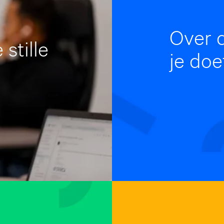
Over 
stille
je doe