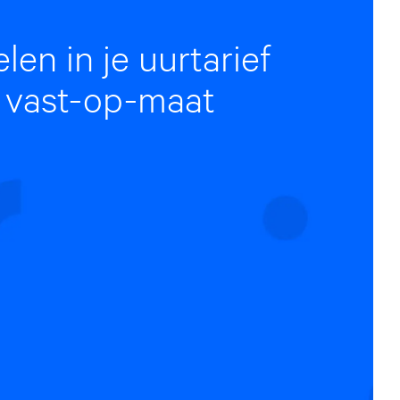
en in je uurtarief
 vast-op-maat