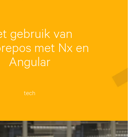
t gebruik van
repos met Nx en
Angular
tech