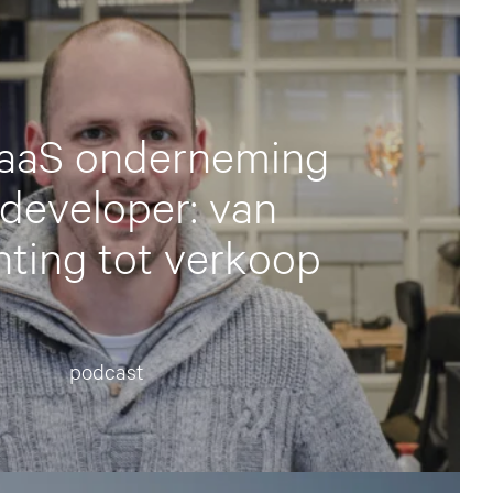
aaS onderneming
 developer: van
hting tot verkoop
podcast