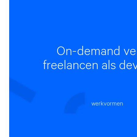
On-demand ve
freelancen als de
werkvormen