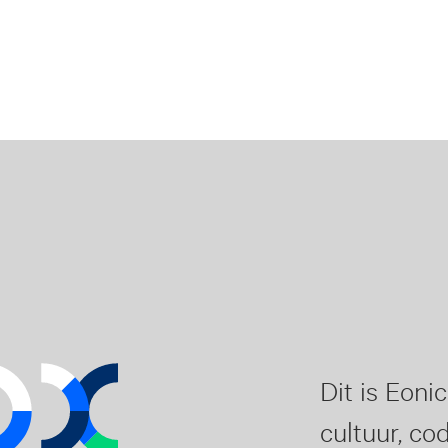
Dit is Eoni
cultuur, cod