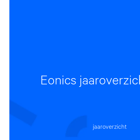
Eonics jaaroverzi
jaaroverzicht