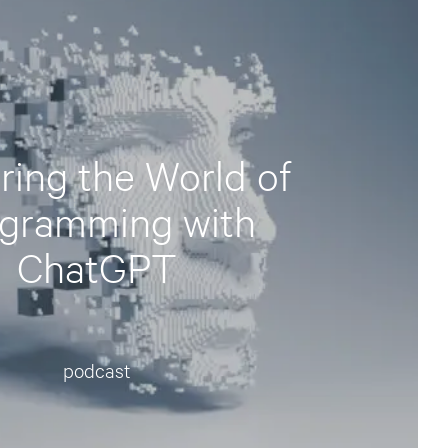
ring the World of
gramming with
ChatGPT
podcast