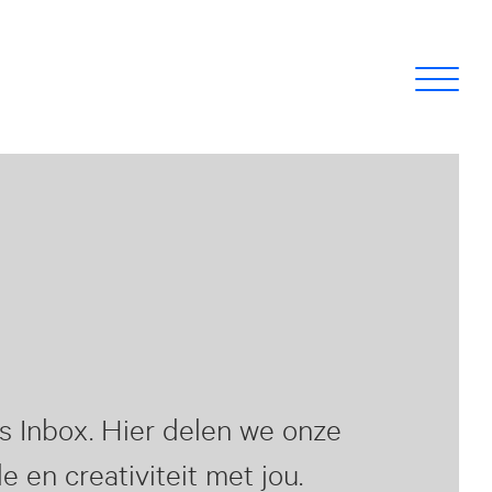
cs Inbox. Hier delen we onze
e en creativiteit met jou.